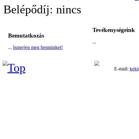
Belépődíj: nincs
Tevékenységeink
Bemutatkozás
...
...
Ismerjen meg bennünket!
E-mail:
keki