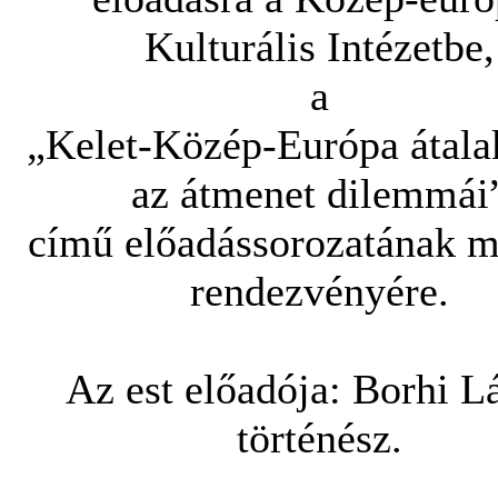
Kulturális Intézetbe,
a
„Kelet-Közép-Európa átala
az átmenet dilemmái
című előadássorozatának m
rendezvényére.
Az est előadója: Borhi L
történész.