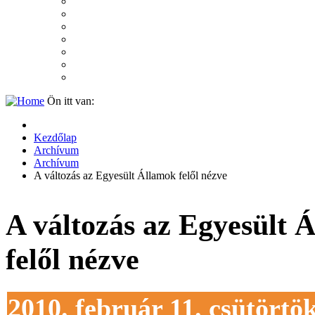
2007
2006
2005
2004
2003
2002
2001
Ön itt van:
Kezdőlap
Archívum
Archívum
A változás az Egyesült Államok felől nézve
A változás az Egyesült 
felől nézve
2010. február 11. csütörtö