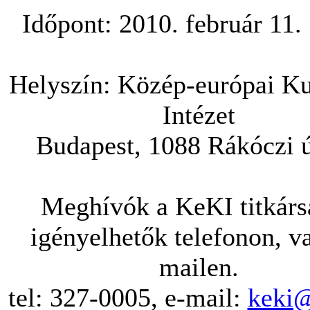
Időpont: 2010. február 11.
Helyszín: Közép-európai Ku
Intézet
Budapest, 1088 Rákóczi ú
Meghívók a KeKI titkárs
igényelhetők telefonon, v
mailen.
tel: 327-0005, e-mail:
keki@