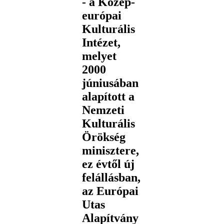
- a Közép-
európai
Kulturális
Intézet,
melyet
2000
júniusában
alapított a
Nemzeti
Kulturális
Örökség
minisztere,
ez évtől új
felállásban,
az Európai
Utas
Alapítvány