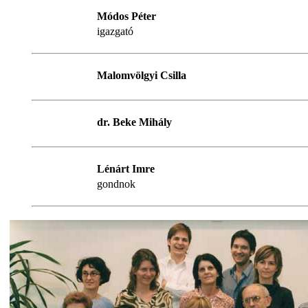
Módos Péter
igazgató
Malomvölgyi Csilla
dr. Beke Mihály
Lénárt Imre
gondnok