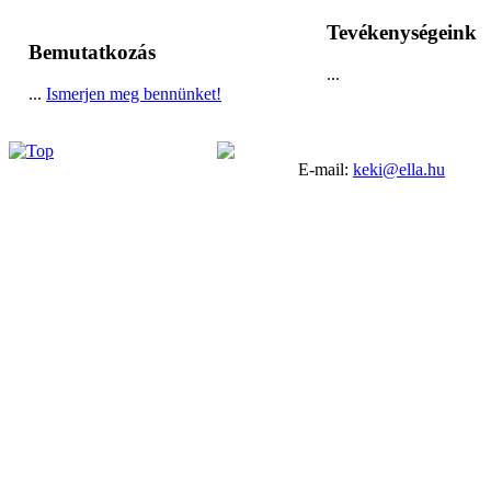
Tevékenységeink
Bemutatkozás
...
...
Ismerjen meg bennünket!
E-mail:
keki@ella.hu