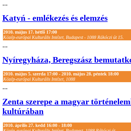
...
Katyń - emlékezés és elemzés
2010. május 17. hétfő 17:00
Közép-európai Kulturális Intézet, Budapest - 1088 Rákóczi út 15.
...
Nyíregyháza, Beregszász bemutatk
2010. május 5. szerda 17:00 - 2010. május 28. péntek 18:00
Közép-európai Kulturális Intézet, 1088
...
Zenta szerepe a magyar történelem
kultúrában
2010. április 27. kedd 16:00 - 18:00
Közép-európai Kulturális Intézet, Budapest, 1088 Rákóczi út