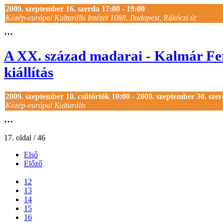
2009. szeptember 16. szerda 17:00 - 19:00
Közép-európai Kulturális Intézet 1088. Budapest, Rákóczi út
...
A XX. század madarai - Kalmár Fer
kiállítás
2009. szeptember 10. csütörtök 10:00 - 2009. szeptember 30. sze
Közép-európai Kulturális
...
17. oldal / 46
Első
Előző
...
12
13
14
15
16